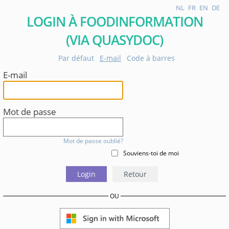
NL
FR
EN
DE
LOGIN À FOODINFORMATION
(VIA QUASYDOC)
Par défaut
E-mail
Code à barres
E-mail
Mot de passe
Mot de passe oublié?
Souviens-toi de moi
Login
Retour
OU