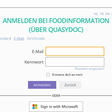
NL
FR
EN
ANMELDEN BEI FOODINFORMATION
(ÜBER QUASYDOC)
andard
E-Mail
Strichcode
E-Mail
Kennwort
Passwort vergessen?
Erinnere dich an mich
Anmelden
Zurück
ODER